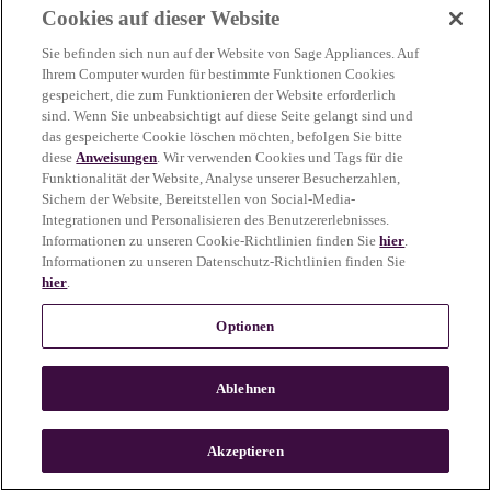
Cookies auf dieser Website
more information)
.
Sie befinden sich nun auf der Website von Sage Appliances. Auf
Ihrem Computer wurden für bestimmte Funktionen Cookies
gespeichert, die zum Funktionieren der Website erforderlich
sind. Wenn Sie unbeabsichtigt auf diese Seite gelangt sind und
das gespeicherte Cookie löschen möchten, befolgen Sie bitte
diese
Anweisungen
. Wir verwenden Cookies und Tags für die
Funktionalität der Website, Analyse unserer Besucherzahlen,
Sichern der Website, Bereitstellen von Social-Media-
Integrationen und Personalisieren des Benutzererlebnisses.
Informationen zu unseren Cookie-Richtlinien finden Sie
hier
.
Informationen zu unseren Datenschutz-Richtlinien finden Sie
hier
.
Optionen
Ablehnen
c
o
u
Akzeptieren
n