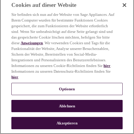
Cookies auf dieser Website
more information)
.
Sie befinden sich nun auf der Website von Sage Appliances. Auf
Ihrem Computer wurden für bestimmte Funktionen Cookies
gespeichert, die zum Funktionieren der Website erforderlich
sind. Wenn Sie unbeabsichtigt auf diese Seite gelangt sind und
das gespeicherte Cookie löschen möchten, befolgen Sie bitte
diese
Anweisungen
. Wir verwenden Cookies und Tags für die
Funktionalität der Website, Analyse unserer Besucherzahlen,
Sichern der Website, Bereitstellen von Social-Media-
Integrationen und Personalisieren des Benutzererlebnisses.
Informationen zu unseren Cookie-Richtlinien finden Sie
hier
.
Informationen zu unseren Datenschutz-Richtlinien finden Sie
hier
.
Optionen
Ablehnen
c
o
u
Akzeptieren
n