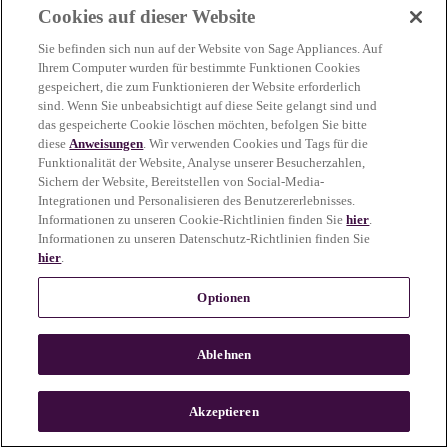
Cookies auf dieser Website
more information)
.
Sie befinden sich nun auf der Website von Sage Appliances. Auf
Ihrem Computer wurden für bestimmte Funktionen Cookies
gespeichert, die zum Funktionieren der Website erforderlich
sind. Wenn Sie unbeabsichtigt auf diese Seite gelangt sind und
das gespeicherte Cookie löschen möchten, befolgen Sie bitte
diese
Anweisungen
. Wir verwenden Cookies und Tags für die
Funktionalität der Website, Analyse unserer Besucherzahlen,
Sichern der Website, Bereitstellen von Social-Media-
Integrationen und Personalisieren des Benutzererlebnisses.
Informationen zu unseren Cookie-Richtlinien finden Sie
hier
.
Informationen zu unseren Datenschutz-Richtlinien finden Sie
hier
.
Optionen
Ablehnen
c
o
u
Akzeptieren
n