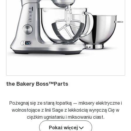
the Bakery Boss™Parts
Pożegnaj się ze starą łopatką — miksery elektryczne i
wolnostojące z linii Sage z lekkością wyręczą Cię w
ciężkim ugniataniu i miksowaniu ciast.
Pokaż więcej