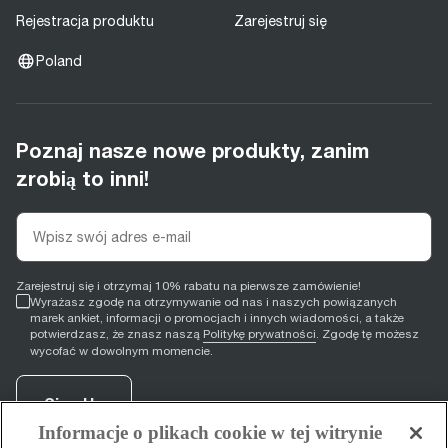
Rejestracja produktu
Zarejestruj się
Poland
Poznaj nasze nowe produkty, zanim
zrobią to inni!
Zarejestruj się i otrzymaj 10% rabatu na pierwsze zamówienie!
Wyrażasz zgodę na otrzymywanie od nas i naszych powiązanych
marek ankiet, informacji o promocjach i innych wiadomości, a także
potwierdzasz, że znasz naszą
Politykę prywatności
. Zgodę tę możesz
wycofać w dowolnym momencie.
Sign Up
Informacje o plikach cookie w tej witrynie