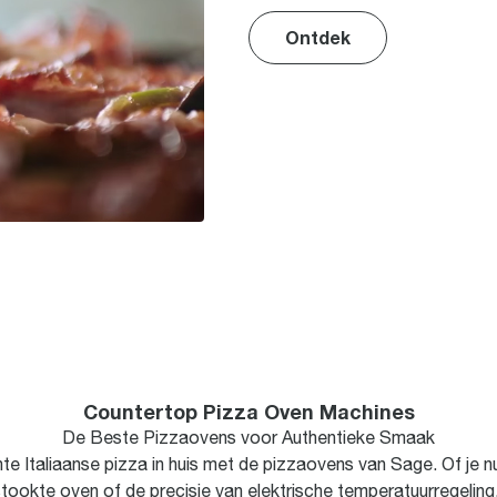
Ontdek
Countertop Pizza Oven Machines
De Beste Pizzaovens voor Authentieke Smaak
e Italiaanse pizza in huis met de pizzaovens van Sage. Of je n
ookte oven of de precisie van elektrische temperatuurregeling,