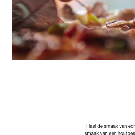
Haal de smaak van echt
smaak van een houtgest