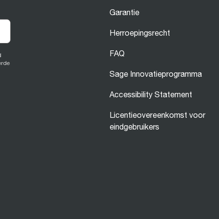
Garantie
Herroepingsrecht
FAQ
d
erde
Sage Innovatieprogramma
Accessibility Statement
Licentieovereenkomst voor
eindgebruikers