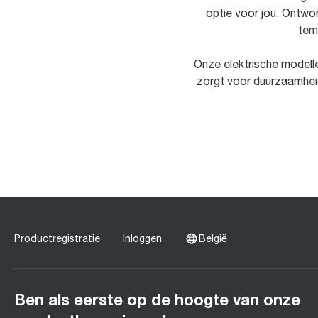
optie voor jou. Ontwo
tem
Onze elektrische modellen
zorgt voor duurzaamheid
Productregistratie
Inloggen
België
Ben als eerste op de hoogte van onze