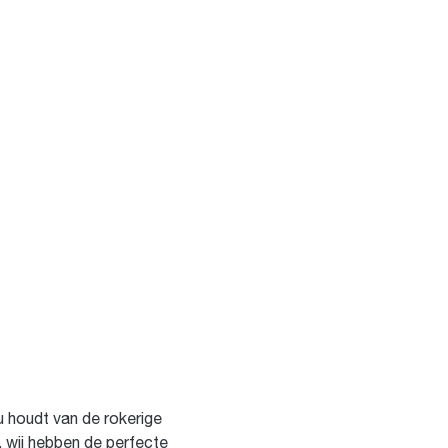
u houdt van de rokerige
 wij hebben de perfecte