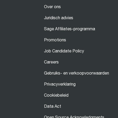
Over ons
Juridisch advies
Sage Affiliates-programma
Promotions
Job Candidate Policy
Careers
Gebruiks- en verkoopvoorwaarden
Privacyverklaring
Cookiebeleid
Data Act
Open Source Acknowledgments