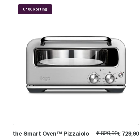
the Smart Oven™ Pizzaiolo
€ 100 korting
the Smart Oven™ Pizzaiolo
€ 829,90
€ 729,90