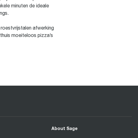
kele minuten de ideale
ngs.
roestvrijstalen afwerking
thuis moeiteloos pizza’s
About Sage