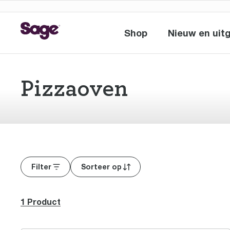
Shop
Nieuw en uitg
Shop
Nie
Pizzaoven
Filter
Sorteer op
1 Product