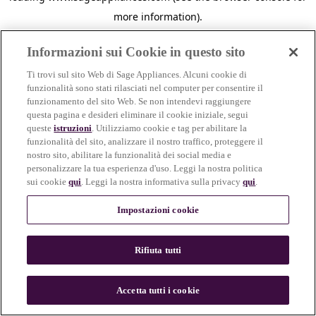
more information)
.
Informazioni sui Cookie in questo sito
Ti trovi sul sito Web di Sage Appliances. Alcuni cookie di
funzionalità sono stati rilasciati nel computer per consentire il
funzionamento del sito Web. Se non intendevi raggiungere
questa pagina e desideri eliminare il cookie iniziale, segui
queste
istruzioni
. Utilizziamo cookie e tag per abilitare la
funzionalità del sito, analizzare il nostro traffico, proteggere il
nostro sito, abilitare la funzionalità dei social media e
personalizzare la tua esperienza d'uso. Leggi la nostra politica
sui cookie
qui
. Leggi la nostra informativa sulla privacy
qui
.
Impostazioni cookie
Rifiuta tutti
c
o
u
Accetta tutti i cookie
n