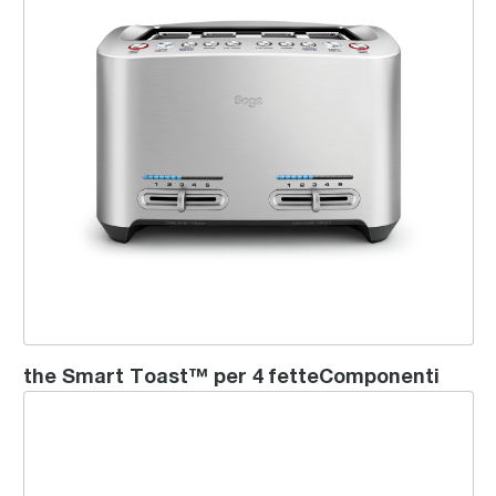
the Smart Toast™ per 4 fetteComponenti
The Smart Toast™