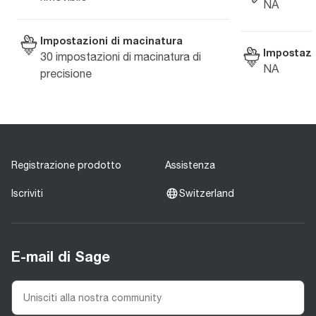
NA
Impostazioni di macinatura
Impostazi
30 impostazioni di macinatura di
NA
precisione
Registrazione prodotto
Assistenza
Iscriviti
Switzerland
E-mail di Sage