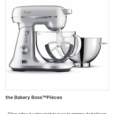
the Bakery Boss™Pièces