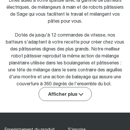
Dites adieu à votre spatule avec la gamme de batteurs
électriques, de mélangeurs à main et de robots pâtissiers
de Sage qui vous facilitent le travail et mélangent vos
pâtes pour vous.
Dotés de jusqu'à 12 commandes de vitesse, nos
batteurs s'adaptent à votre recette pour créer chez vous
des pâtisseries dignes des plus grands. Notre meilleur
robot pâtissier reproduit la même action de mélange
planétaire utilisée dans les boulangeries et pâtisseries :
une tête de mélange dans le sens contraire des aiguilles
d'une montre et une action de balayage qui assure une
couverture à 360 degrés de l'ensemble du bol.
Afficher plus
Enregistrement du produit
S'inscrire