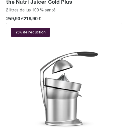
the Nutri Juicer Cold Plus
2 litres de jus 100 % santé
259,90 €
219,90 €
the Citrus Press™ Pro
20 € de réduction