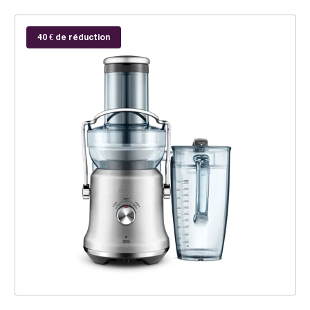
the Nutri Juicer Cold Plus
40 € de réduction