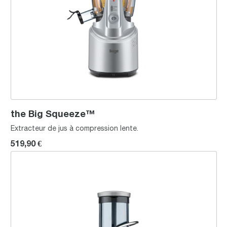
the Big Squeeze™
Extracteur de jus à compression lente.
519,90 €
the Nutri Juicer Cold