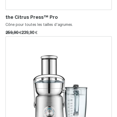
the Citrus Press™ Pro
Cône pour toutes les tailles d'agrumes.
259,90 €
239,90 €
the Nutri Juicer Cold XL