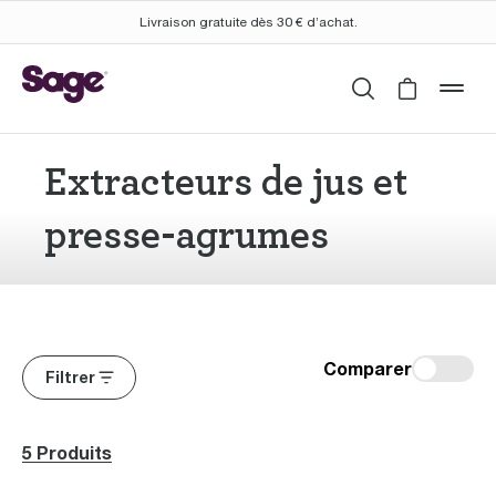
Livraison gratuite dès 30 € d’achat.
Rechercher
Cart is 
mob
Extracteurs de jus et
presse-agrumes
Comparer
Filtrer
5 Produits