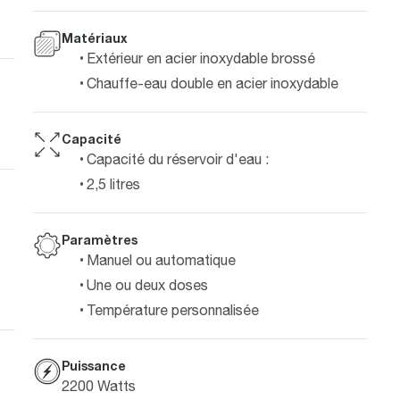
Matériaux
Extérieur en acier inoxydable brossé
Chauffe-eau double en acier inoxydable
Capacité
Capacité du réservoir d'eau :
2,5 litres
Paramètres
Manuel ou automatique
Une ou deux doses
Température personnalisée
Puissance
2200 Watts