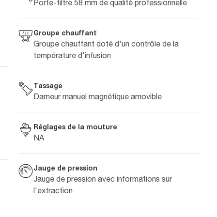
Porte-filtre 58 mm de qualité professionnelle
Groupe chauffant
Groupe chauffant doté d'un contrôle de la
température d'infusion
Tassage
Dameur manuel magnétique amovible
Réglages de la mouture
NA
Jauge de pression
Jauge de pression avec informations sur
l'extraction