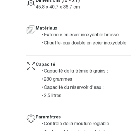
Dimensions (l x P x H)
45.8 x 40.7 x 36.7 cm
Matériaux
Extérieur en acier inoxydable brossé
Chauffe-eau double en acier inoxydable
Capacité
Capacité de la trémie à grains :
280 grammes
Capacité du réservoir d'eau :
2,5 litres
Paramètres
Contrôle de la mouture réglable