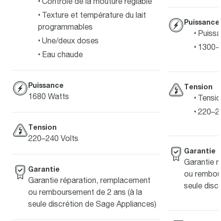
Contrôle de la mouture réglable
Texture et température du lait
Puissance
programmables
Puissa
Une/deux doses
1300-
Eau chaude
Puissance
Tension
1680 Watts
Tensio
220–2
Tension
220–240 Volts
Garantie
Garantie 
Garantie
ou rembour
Garantie réparation, remplacement
seule disc
ou remboursement de 2 ans (à la
seule discrétion de Sage Appliances)