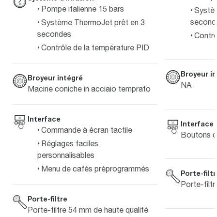
Pompe italienne 15 bars
Systè
second
Système ThermoJet prêt en 3
secondes
Contrô
Contrôle de la température PID
Broyeur i
Broyeur intégré
NA
Macine coniche in acciaio temprato
Interface
Interface
Commande à écran tactile
Boutons d
Réglages faciles
personnalisables
Menu de cafés préprogrammés
Porte-filt
Porte-filt
Porte-filtre
Porte-filtre 54 mm de haute qualité