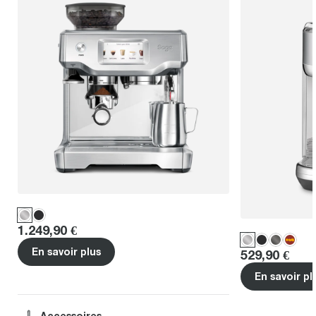
Price
:
1.249,90 €
En savoir plus
Price
:
529,90 €
En savoir pl
Accessoires