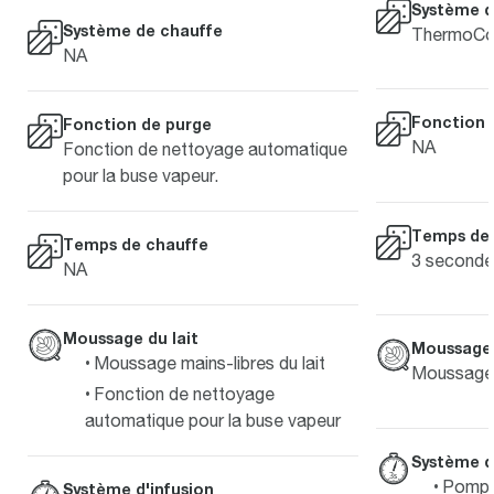
Système d
Système de chauffe
ThermoCoi
NA
Fonction 
Fonction de purge
NA
Fonction de nettoyage automatique
pour la buse vapeur.
Temps de 
Temps de chauffe
3 seconde
NA
Moussage du lait
Moussage 
Moussage mains-libres du lait
Moussage m
Fonction de nettoyage
automatique pour la buse vapeur
Système d
Pompe 
Système d'infusion