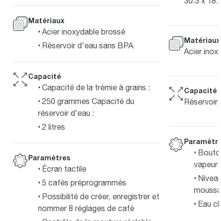
30.3 x 18.
Matériaux
Acier inoxydable brossé
Matériaux
Réservoir d'eau sans BPA
Acier inox
Capacité
Capacité de la trémie à grains :
Capacité
250 grammes Capacité du
Réservoir 
réservoir d'eau :
2 litres
Paramètr
Bouton
Paramètres
vapeur
Écran tactile
Niveau
5 cafés préprogrammés
moussag
Possibilité de créer, enregistrer et
Eau ch
nommer 8 réglages de café