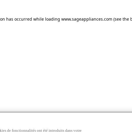
tion has occurred
while loading
www.sageappliances.com
(see the 
ies de fonctionnalités ont été introduits dans votre