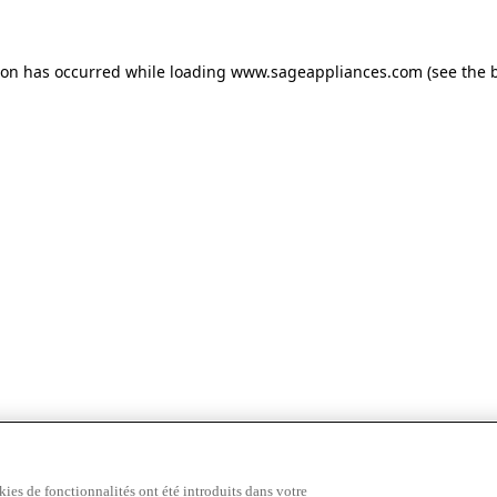
tion has occurred
while loading
www.sageappliances.com
(see the 
ies de fonctionnalités ont été introduits dans votre