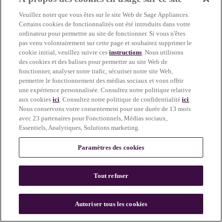
more information)
.
Veuillez noter que vous êtes sur le site Web de Sage Appliances.
Certains cookies de fonctionnalités ont été introduits dans votre
ordinateur pour permettre au site de fonctionner. Si vous n'êtes
pas venu volontairement sur cette page et souhaitez supprimer le
cookie initial, veuillez suivre ces
instructions
. Nous utilisons
des cookies et des balises pour permettre au site Web de
fonctionner, analyser notre trafic, sécuriser notre site Web,
permettre le fonctionnement des médias sociaux et vous offrir
une expérience personnalisée. Consultez notre politique relative
aux cookies
ici
. Consultez notre politique de confidentialité
ici
.
Nous conservons votre consentement pour une durée de 13 mois
avec 23 partenaires pour Fonctionnels, Médias sociaux,
Essentiels, Analytiques, Solutions marketing.
Paramètres des cookies
Tout refuser
c
o
u
Autoriser tous les cookies
n