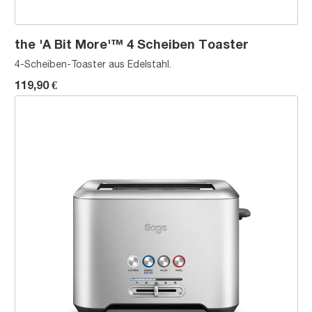
the 'A Bit More'™ 4 Scheiben Toaster
4-Scheiben-Toaster aus Edelstahl.
119,90 €
the 'A Bit More'™ 2 Scheiben Toaster