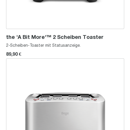
the 'A Bit More'™ 2 Scheiben Toaster
2-Scheiben-Toaster mit Statusanzeige.
89,90 €
the Smart Toast™ 4 Scheiben Toaster