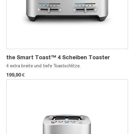
the Smart Toast™ 4 Scheiben Toaster
4 extra breite und tiefe Toastschlitze.
199,90 €
the Smart Toast™