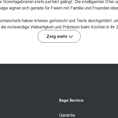
Sonntagsbraten stets perfekt gelingt. Die intelligenten Öfen u
age eignen sich gerade für Feiern mit Familie und Freunden idea
chenchefs haben intensiv geforscht und Tests durchgeführt, u
ie notwendige Vielseitigkeit und Präzision beim Kochen in Ihr 
Zeig mehr
Sage Service
Garantie