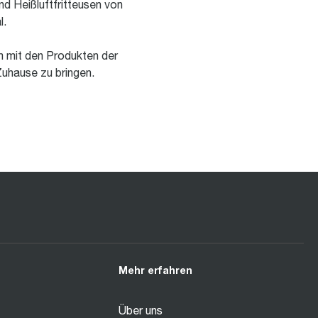
nd Heißluftfritteusen von
l.
m mit den Produkten der
Zuhause zu bringen.
Mehr erfahren
Über uns