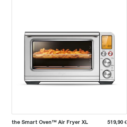
the Smart Oven™ Air Fryer XL
the Smart Oven™ Air Fryer XL
519,90 €