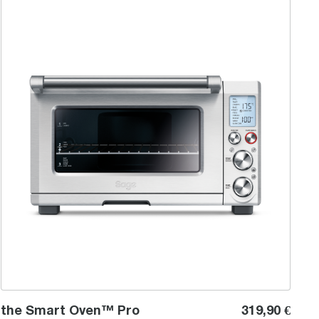
the Smart Oven™ Pro
the Smart Oven™ Pro
319,90 €