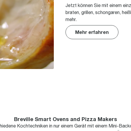
Jetzt können Sie mit einem ein
braten, grillen, schongaren, heißl
mehr.
Mehr erfahren
Breville Smart Ovens and Pizza Makers
chiedene Kochtechniken in nur einem Gerät mit einem Mini-Back