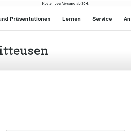
Kostenloser Versand ab 30 €.
und Präsentationen
Lernen
Service
An
Neuheiten und Präsentationen
Lernen
Service
itteusen