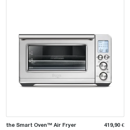
the Smart Oven™ Air Fryer
the Smart Oven™ Air Fryer
419,90 €