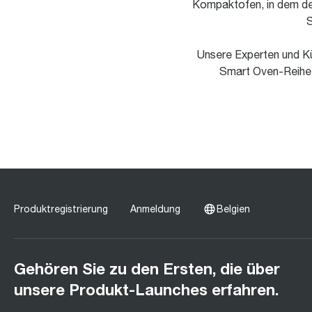
Kompaktofen, in dem der 
S
Unsere Experten und Kü
Smart Oven-Reihe d
Produktregistrierung
Anmeldung
Belgien
Gehören Sie zu den Ersten, die über
unsere Produkt-Launches erfahren.