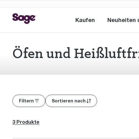
Kaufen
Neuheiten 
Kaufen
Öfen und Heißluftfr
Filtern
Sortieren nach
3 Produkte