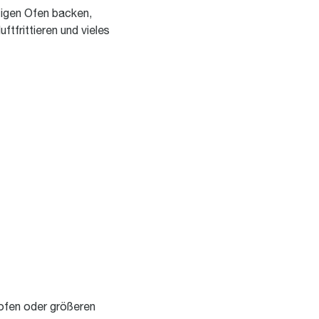
zigen Ofen backen,
uftfrittieren und vieles
ofen oder größeren