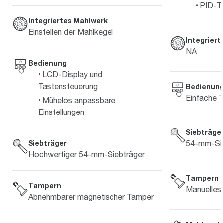
PID-T
Integriertes Mahlwerk
Einstellen der Mahlkegel
Integrier
NA
Bedienung
LCD-Display und
Tastensteuerung
Bedienun
Einfache 
Mühelos anpassbare
Einstellungen
Siebträge
54-mm-Sie
Siebträger
Hochwertiger 54-mm-Siebträger
Tampern
Tampern
Manuelles
Abnehmbarer magnetischer Tamper