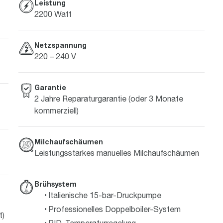
Leistung
2200 Watt
Netzspannung
220 – 240 V
Garantie
2 Jahre Reparaturgarantie (oder 3 Monate
kommerziell)
Milchaufschäumen
Leistungsstarkes manuelles Milchaufschäumen
Brühsystem
Italienische 15-bar-Druckpumpe
Professionelles Doppelboiler-System
t)
PID-Temperaturregelung