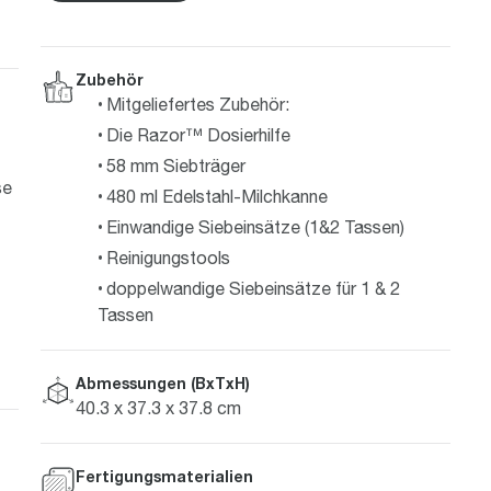
Zubehör
Mitgeliefertes Zubehör:
Die Razor™ Dosierhilfe
58 mm Siebträger
se
480 ml Edelstahl-Milchkanne
Einwandige Siebeinsätze (1&2 Tassen)
Reinigungstools
doppelwandige Siebeinsätze für 1 & 2
Tassen
Abmessungen (BxTxH)
40.3 x 37.3 x 37.8 cm
Fertigungsmaterialien