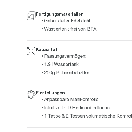
Fertigungsmaterialien
Gebürsteter Edelstahl
Wassertank frei von BPA
Kapazität
Fassungsvermögen:
1.9 l Wassertank
250g Bohnenbehälter
Einstellungen
Anpassbare Mahlkontrolle
Intuitive LCD Bedienoberfläche
1 Tasse & 2 Tassen volumetrische Kontrol