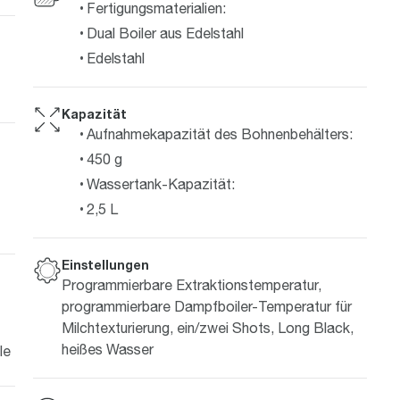
Fertigungsmaterialien:
Dual Boiler aus Edelstahl
Edelstahl
Kapazität
Aufnahmekapazität des Bohnenbehälters:
450 g
Wassertank-Kapazität:
2,5 L
Einstellungen
Programmierbare Extraktionstemperatur,
programmierbare Dampfboiler-Temperatur für
Milchtexturierung, ein/zwei Shots, Long Black,
heißes Wasser
le