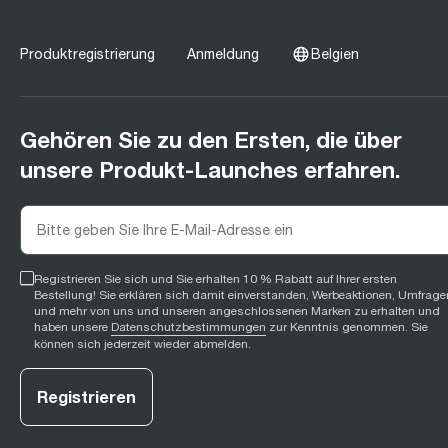
Produktregistrierung
Anmeldung
Belgien
Gehören Sie zu den Ersten, die über
unsere Produkt-Launches erfahren.
Registrieren Sie sich und Sie erhalten 10 % Rabatt auf Ihrer ersten
Bestellung! Sie erklären sich damit einverstanden, Werbeaktionen, Umfrage
und mehr von uns und unseren angeschlossenen Marken zu erhalten und
haben unsere
Datenschutzbestimmungen
zur Kenntnis genommen. Sie
können sich jederzeit wieder abmelden.
Registrieren