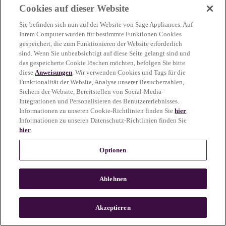
Cookies auf dieser Website
more information)
.
Sie befinden sich nun auf der Website von Sage Appliances. Auf
Ihrem Computer wurden für bestimmte Funktionen Cookies
gespeichert, die zum Funktionieren der Website erforderlich
sind. Wenn Sie unbeabsichtigt auf diese Seite gelangt sind und
das gespeicherte Cookie löschen möchten, befolgen Sie bitte
diese
Anweisungen
. Wir verwenden Cookies und Tags für die
Funktionalität der Website, Analyse unserer Besucherzahlen,
Sichern der Website, Bereitstellen von Social-Media-
Integrationen und Personalisieren des Benutzererlebnisses.
Informationen zu unseren Cookie-Richtlinien finden Sie
hier
.
Informationen zu unseren Datenschutz-Richtlinien finden Sie
hier
.
Optionen
Ablehnen
c
o
u
Akzeptieren
n