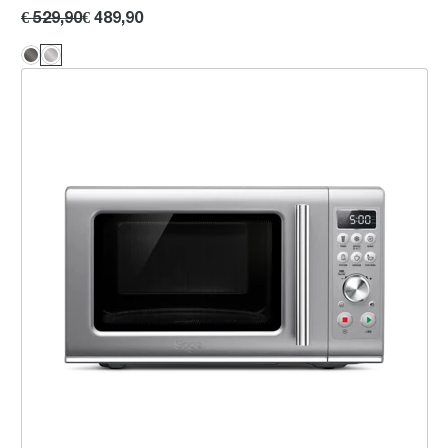
€ 529,90
€ 489,90
the Compact Wave™ Soft Close