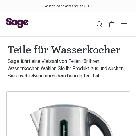
Kostenloser Versand ab 30 €.
Suchen
Cart is 
mob
Teile für Wasserkocher
Sage führt eine Vielzahl von Teilen für Ihren
Wasserkocher. Wählen Sie Ihr Produkt aus und suchen
Sie anschließend nach dem benötigten Teil.
the Smart Kettle™