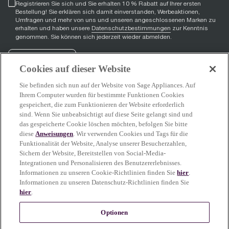
Registrieren Sie sich und Sie erhalten 10 % Rabatt auf Ihrer ersten
Bestellung! Sie erklären sich damit einverstanden, Werbeaktionen,
Umfragen und mehr von uns und unseren angeschlossenen Marken zu
erhalten und haben unsere
Datenschutzbestimmungen
zur Kenntnis
genommen. Sie können sich jederzeit wieder abmelden.
Registrieren
Cookies auf dieser Website
Sie befinden sich nun auf der Website von Sage Appliances. Auf
Ihrem Computer wurden für bestimmte Funktionen Cookies
gespeichert, die zum Funktionieren der Website erforderlich
Facebook
(
opens in new tab
YouTube
(
opens in new tab
Instagram
(
opens in new tab
)
)
)
sind. Wenn Sie unbeabsichtigt auf diese Seite gelangt sind und
das gespeicherte Cookie löschen möchten, befolgen Sie bitte
diese
Anweisungen
. Wir verwenden Cookies und Tags für die
Funktionalität der Website, Analyse unserer Besucherzahlen,
Sage Service
Sichern der Website, Bereitstellen von Social-Media-
Integrationen und Personalisieren des Benutzererlebnisses.
Informationen zu unseren Cookie-Richtlinien finden Sie
hier
.
Informationen zu unseren Datenschutz-Richtlinien finden Sie
hier
.
Mehr erfahren
Optionen