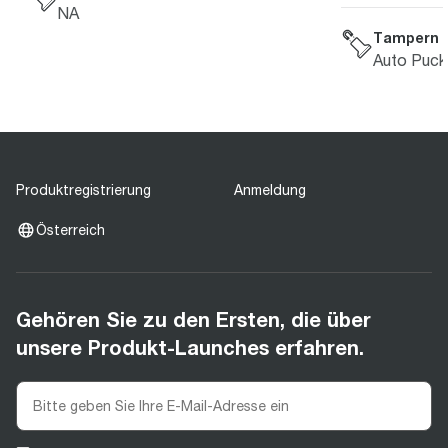
NA
Tampern
Auto Puck
Produktregistrierung
Anmeldung
Österreich
Gehören Sie zu den Ersten, die über
unsere Produkt-Launches erfahren.