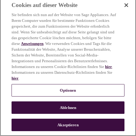
Cookies auf dieser Website
more information)
.
Sie befinden sich nun auf der Website von Sage Appliances. Auf
Ihrem Computer wurden für bestimmte Funktionen Cookies
gespeichert, die zum Funktionieren der Website erforderlich
sind. Wenn Sie unbeabsichtigt auf diese Seite gelangt sind und
das gespeicherte Cookie löschen möchten, befolgen Sie bitte
diese
Anweisungen
. Wir verwenden Cookies und Tags für die
Funktionalität der Website, Analyse unserer Besucherzahlen,
Sichern der Website, Bereitstellen von Social-Media-
Integrationen und Personalisieren des Benutzererlebnisses.
Informationen zu unseren Cookie-Richtlinien finden Sie
hier
.
Informationen zu unseren Datenschutz-Richtlinien finden Sie
hier
.
Optionen
Ablehnen
c
o
u
Akzeptieren
n