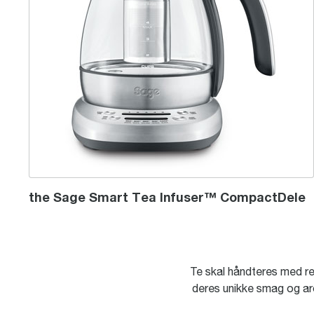
the Sage Smart Tea Infuser™ CompactDele
Te skal håndteres med re
deres unikke smag og ar