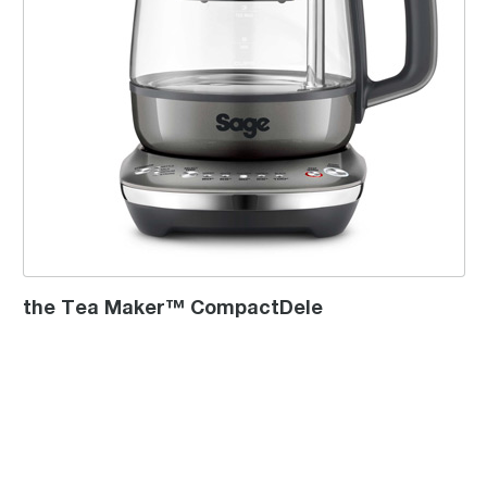
the Tea Maker™ CompactDele