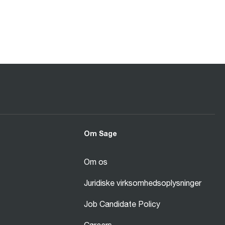
Om Sage
Om os
Juridiske virksomhedsoplysninger
Job Candidate Policy