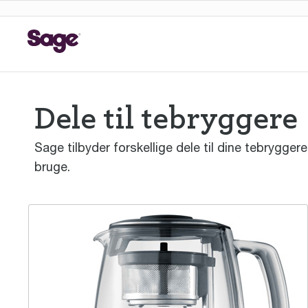
Dele til tebryggere
Sage tilbyder forskellige dele til dine tebrygger
bruge.
the Tea Maker™