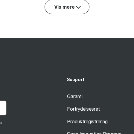
Vis mere
Support
Garanti
Fortrydelsesret
Produktregistrering
a