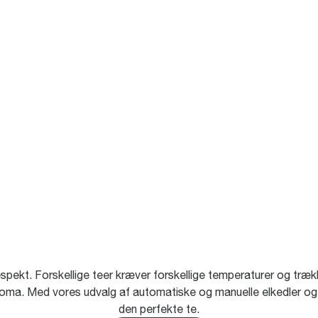
spekt. Forskellige teer kræver forskellige temperaturer og trækk
oma. Med vores udvalg af automatiske og manuelle elkedler og t
den perfekte te.