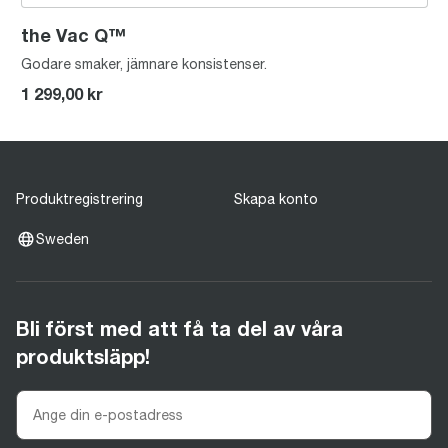
the Vac Q™
Godare smaker, jämnare konsistenser.
1 299,00 kr
Produktregistrering
Skapa konto
Sweden
Bli först med att få ta del av våra
produktsläpp!