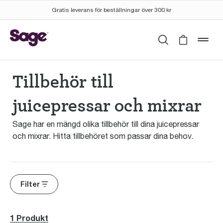
Gratis leverans för beställningar över 300 kr
Sök
Cart is 
mob
Tillbehör till
juicepressar och mixrar
Sage har en mängd olika tillbehör till dina juicepressar
och mixrar. Hitta tillbehöret som passar dina behov.
Filter
1 Produkt