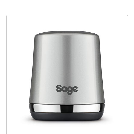
the Vac Q™