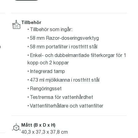
Tillbehör
Tillbehör som ingår:
58 mm Razor-doseringsverktyg
p
58 mm portafilter i rostfritt stål
Enkel- och dubbelmantlade filterkorgar för 1
kopp och 2 koppar
Integrerad tamp
473 ml mjölkkanna i rostfritt stål
Rengöringsset
Testremsa för vattenhårdhet
Vattenfilterhållare och vattenfilter
Mått (B x D x H)
40,3 x 37,3 x 37,8 cm