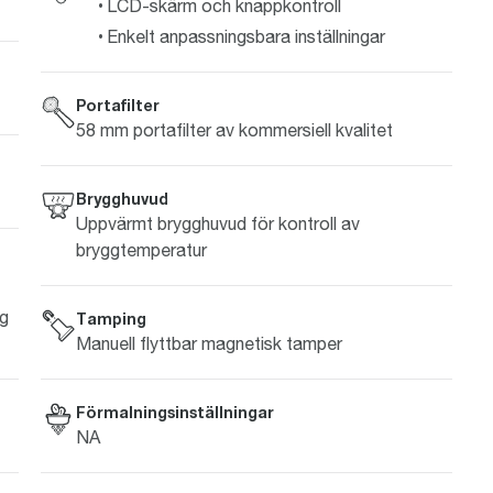
LCD-skärm och knappkontroll
Enkelt anpassningsbara inställningar
Portafilter
58 mm portafilter av kommersiell kvalitet
Brygghuvud
Uppvärmt brygghuvud för kontroll av
bryggtemperatur
ng
Tamping
Manuell flyttbar magnetisk tamper
Förmalningsinställningar
NA