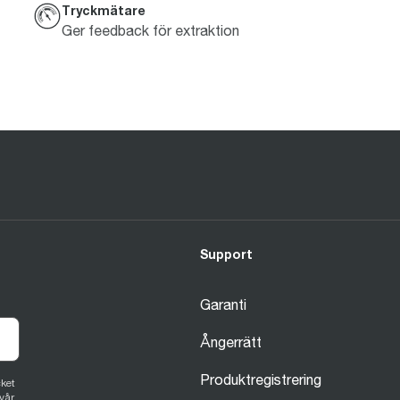
Tryckmätare
Ger feedback för extraktion
Support
Garanti
Ångerrätt
Produktregistrering
ket
vår