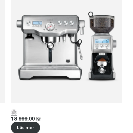
Price
:
18 999,00 kr
Läs mer