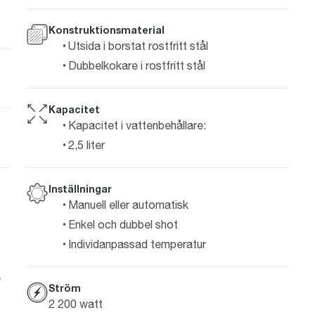
Konstruktionsmaterial
Utsida i borstat rostfritt stål
Dubbelkokare i rostfritt stål
Kapacitet
Kapacitet i vattenbehållare:
2,5 liter
Inställningar
Manuell eller automatisk
Enkel och dubbel shot
Individanpassad temperatur
e
Ström
2 200 watt