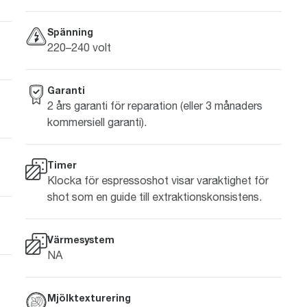
Spänning
220–240 volt
Garanti
2 års garanti för reparation (eller 3 månaders
kommersiell garanti).
Timer
Klocka för espressoshot visar varaktighet för
shot som en guide till extraktionskonsistens.
Värmesystem
NA
Mjölktexturering