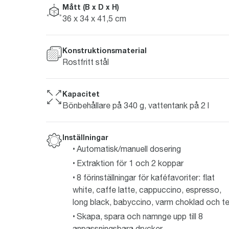
Mått (B x D x H)
36 x 34 x 41,5 cm
Konstruktionsmaterial
Rostfritt stål
Kapacitet
Bönbehållare på 340 g, vattentank på 2 l
Inställningar
Automatisk/manuell dosering
Extraktion för 1 och 2 koppar
8 förinställningar för kaféfavoriter: flat
white, caffe latte, cappuccino, espresso,
long black, babyccino, varm choklad och t
Skapa, spara och namnge upp till 8
anpassningsbara drycker