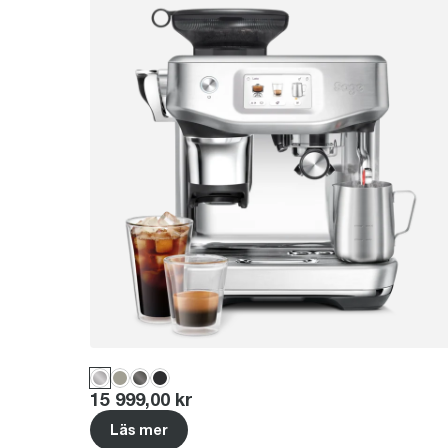
Price
:
15 999,00 kr
Läs mer