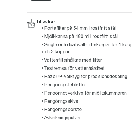
Tillbehör
Portafilter på 54 mm i rostfritt stål
Mjölkkanna på 480 ml i rostfritt stål
Single och dual wall-filterkorgar för 1 kop
och 2 koppar
Vattenfilterhållare med filter
Testremsa för vattenhårdhet
Razor™-verktyg för precisionsdosering
Rengöringstabletter
Rengöringsverktyg för mjölkskummaren
Rengöringsskiva
Rengöringsborste
Avkalkningspulver