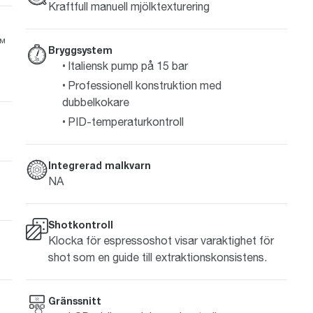
Kraftfull manuell mjölktexturering
Q™
Bryggsystem
Italiensk pump på 15 bar
Professionell konstruktion med
dubbelkokare
PID-temperaturkontroll
Integrerad malkvarn
NA
Shotkontroll
Klocka för espressoshot visar varaktighet för
shot som en guide till extraktionskonsistens.
Gränssnitt