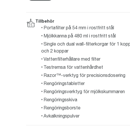
Tillbehör
Portafilter på 54 mm i rostfritt stål
Mjölkkanna på 480 ml i rostfritt stål
Single och dual wall-filterkorgar för 1 kop
och 2 koppar
Vattenfilterhållare med filter
Testremsa för vattenhårdhet
Razor™-verktyg för precisionsdosering
Rengöringstabletter
Rengöringsverktyg för mjölkskummaren
Rengöringsskiva
Rengöringsborste
Avkalkningspulver