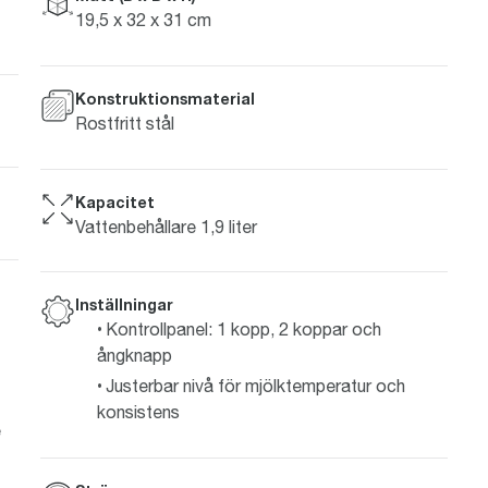
19,5 x 32 x 31 cm
Konstruktionsmaterial
Rostfritt stål
Kapacitet
Vattenbehållare 1,9 liter
Inställningar
Kontrollpanel: 1 kopp, 2 koppar och
ångknapp
Justerbar nivå för mjölktemperatur och
konsistens
e