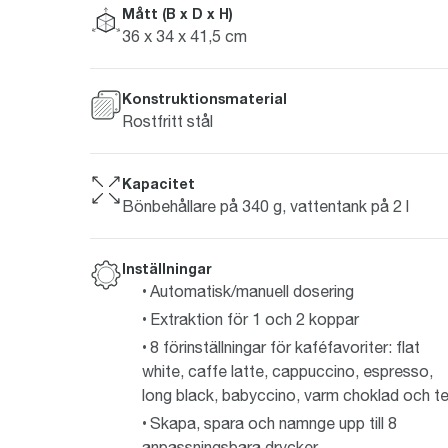
Mått (B x D x H)
36 x 34 x 41,5 cm
Konstruktionsmaterial
Rostfritt stål
Kapacitet
Bönbehållare på 340 g, vattentank på 2 l
Inställningar
Automatisk/manuell dosering
Extraktion för 1 och 2 koppar
8 förinställningar för kaféfavoriter: flat
white, caffe latte, cappuccino, espresso,
long black, babyccino, varm choklad och t
Skapa, spara och namnge upp till 8
anpassningsbara drycker