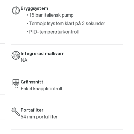
Bryggsystem
15 bar italiensk pump
Termojetsystem klart på 3 sekunder
PID-temperaturkontroll
Integrerad malkvarn
NA
Gränssnitt
Enkel knappkontroll
Portafilter
54 mm portafilter