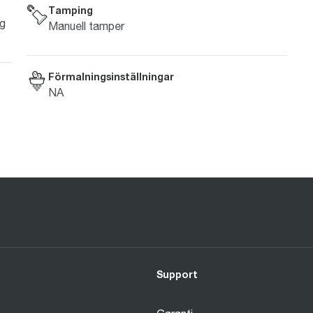
Tamping
ng
Manuell tamper
Förmalningsinställningar
NA
Support