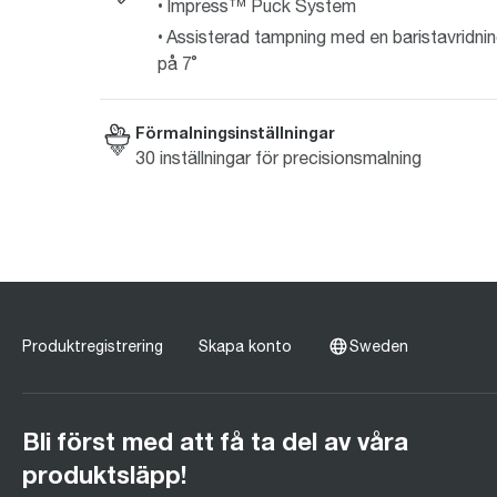
Impress™ Puck System
Assisterad tampning med en baristavridni
på 7˚
Förmalningsinställningar
30 inställningar för precisionsmalning
Produktregistrering
Skapa konto
Sweden
Bli först med att få ta del av våra
produktsläpp!