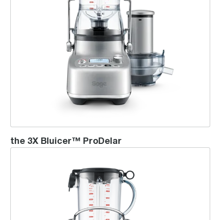
the 3X Bluicer™ ProDelar
the 3X Bluicer™