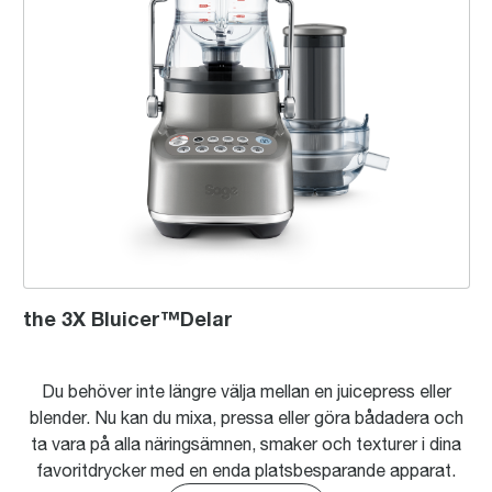
the 3X Bluicer™Delar
Du behöver inte längre välja mellan en juicepress eller
blender. Nu kan du mixa, pressa eller göra bådadera och
ta vara på alla näringsämnen, smaker och texturer i dina
favoritdrycker med en enda platsbesparande apparat.