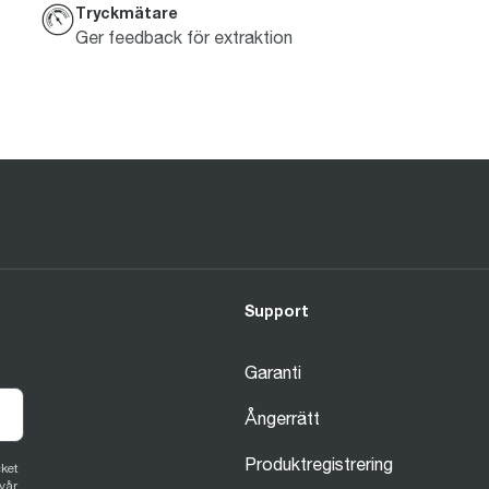
Tryckmätare
Ger feedback för extraktion
Support
Garanti
Ångerrätt
Produktregistrering
ket
 vår