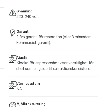
Spänning
220–240 volt
Garanti
2 års garanti för reparation (eller 3 månaders
kommersiell garanti).
Ajastin
Klocka för espressoshot visar varaktighet för
shot som en guide till extraktionskonsistens.
Värmesystem
NA
Mjölktexturering