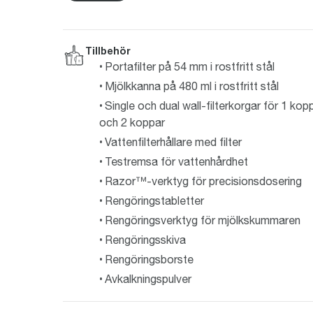
Tillbehör
Portafilter på 54 mm i rostfritt stål
Mjölkkanna på 480 ml i rostfritt stål
Single och dual wall-filterkorgar för 1 kop
och 2 koppar
Vattenfilterhållare med filter
Testremsa för vattenhårdhet
Razor™-verktyg för precisionsdosering
Rengöringstabletter
Rengöringsverktyg för mjölkskummaren
Rengöringsskiva
Rengöringsborste
Avkalkningspulver