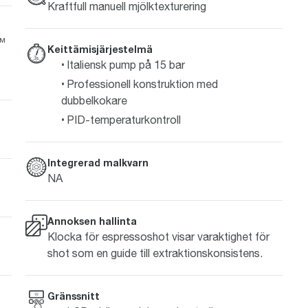
Kraftfull manuell mjölktexturering
Q™
Keittämisjärjestelmä
Italiensk pump på 15 bar
Professionell konstruktion med
dubbelkokare
PID-temperaturkontroll
Integrerad malkvarn
NA
Annoksen hallinta
Klocka för espressoshot visar varaktighet för
shot som en guide till extraktionskonsistens.
Gränssnitt