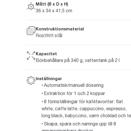
Mått (B x D x H)
36 x 34 x 41,5 cm
Konstruktionsmaterial
Rostfritt stål
Kapacitet
Bönbehållare på 340 g, vattentank på 2 l
Inställningar
Automatisk/manuell dosering
Extraktion för 1 och 2 koppar
8 förinställningar för kaféfavoriter: flat
white, caffe latte, cappuccino, espresso,
long black, babyccino, varm choklad och t
Skapa, spara och namnge upp till 8
anpassningsbara drycker