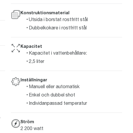
Konstruktionsmaterial
Utsida i borstat rostfritt stål
Dubbelkokare i rostfritt stål
Kapacitet
Kapacitet i vattenbehållare:
2,5 liter
Inställningar
Manuell eller automatisk
Enkel och dubbel shot
Individanpassad temperatur
e
Ström
2 200 watt