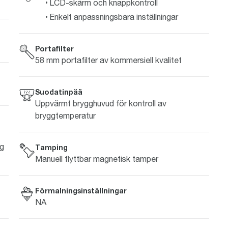
LCD-skärm och knappkontroll
Enkelt anpassningsbara inställningar
Portafilter
58 mm portafilter av kommersiell kvalitet
Suodatinpää
Uppvärmt brygghuvud för kontroll av
bryggtemperatur
ng
Tamping
Manuell flyttbar magnetisk tamper
Förmalningsinställningar
NA