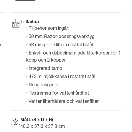
Tillbehör
Tillbehör som ingår:
58 mm Razor-doseringsverktyg
p
58 mm portafilter i rostfritt stål
Enkel- och dubbelmantlade filterkorgar för 1
kopp och 2 koppar
Integrerad tamp
473 ml mjölkkanna i rostfritt stål
Rengöringsset
Testremsa för vattenhårdhet
Vattenfilterhållare och vattenfilter
Mått (B x D x H)
40,3 x 37,3 x 37,8 cm