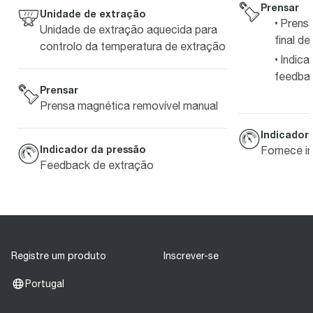
Prensar
Unidade de extração
Prensa
Unidade de extração aquecida para
final de
controlo da temperatura de extração
Indica
feedba
Prensar
Prensa magnética removível manual
Indicador
Indicador da pressão
Fornece i
Feedback de extração
Registre um produto
Inscrever-se
Portugal