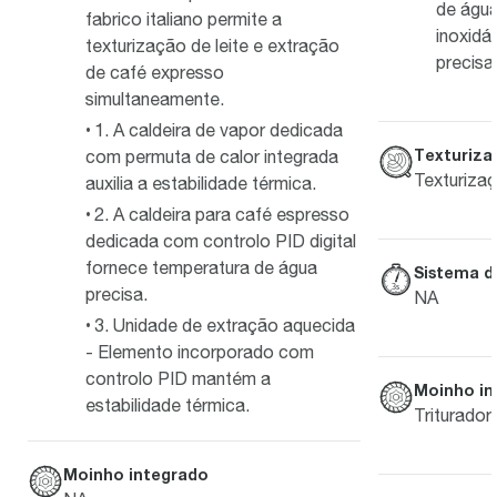
de água
fabrico italiano permite a
inoxidá
texturização de leite e extração
precisa
de café expresso
simultaneamente.
1. A caldeira de vapor dedicada
Texturiza
com permuta de calor integrada
Texturizaç
auxilia a estabilidade térmica.
2. A caldeira para café espresso
dedicada com controlo PID digital
fornece temperatura de água
Sistema d
precisa.
NA
3. Unidade de extração aquecida
- Elemento incorporado com
controlo PID mantém a
Moinho in
estabilidade térmica.
Triturado
Moinho integrado