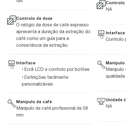
NA
Controlo 
NA
Controlo de dose
O relógio da dose de café expresso
apresenta a duração da extração do
Interface
café como um guia para a
Controlo 
consistência da extração.
Interface
Manípulo 
Ecrã LCD e controlo por botões
Manípulo 
qualidade
Definições facilmente
personalizáveis
Unidade d
Manípulo de café
NA
Manípulo de café profissional de 58
mm