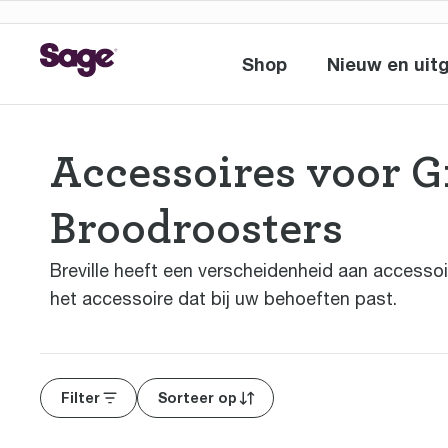
Shop
Nieuw en uitg
Shop
Nie
Accessoires voor Gr
Broodroosters
Breville heeft een verscheidenheid aan accessoi
het accessoire dat bij uw behoeften past.
Filter
Sorteer op