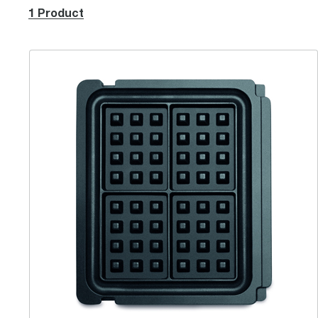
1 Product
Belgische wafelplaten