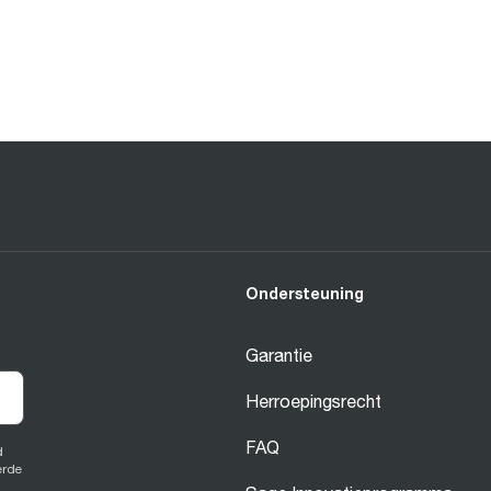
Ondersteuning
Garantie
Herroepingsrecht
FAQ
d
erde