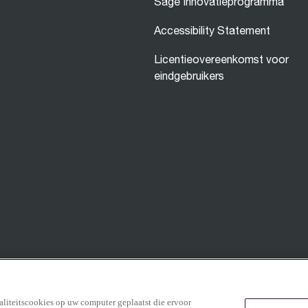
Sage Innovatieprogramma
Accessibility Statement
Licentieovereenkomst voor
eindgebruikers
aliteitscookies op uw computer geplaatst die ervoor