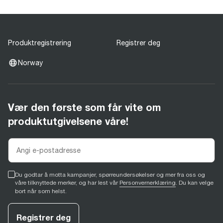
Produktregistrering
Registrer deg
Norway
Vær den første som får vite om
produktutgivelsene våre!
Du godtar å motta kampanjer, spørreundersøkelser og mer fra oss og
våre tilknyttede merker, og har lest vår
Personvernerklæring
. Du kan velge
bort når som helst.
Registrer deg