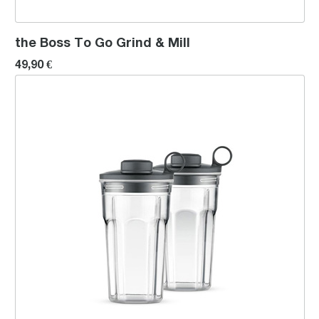
the Boss To Go Grind & Mill
49,90 €
the Boss To Go Cup Set