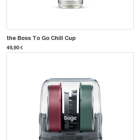
the Boss To Go Chill Cup
49,90 €
the Dicing Kit (8mm & 16mm)