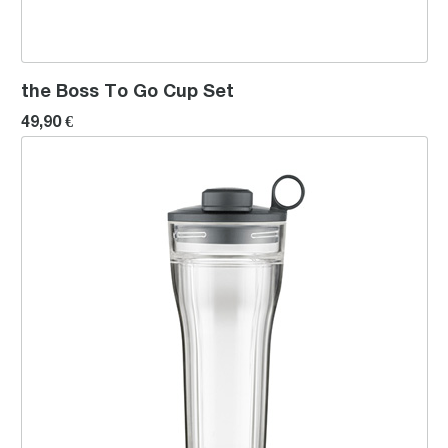
the Boss To Go Cup Set
49,90 €
the Boss To Go Chill Cup