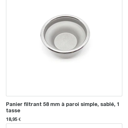
Panier filtrant 58 mm à paroi simple, sablé, 1
tasse
18,95 €
Crémier