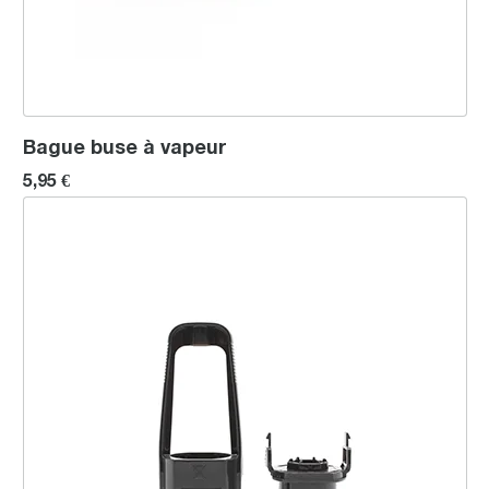
Bague buse à vapeur
5,95 €
Kit de filtre de support (résine)