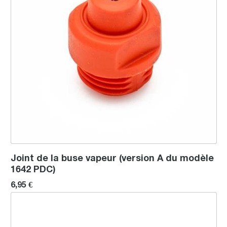
Joint de la buse vapeur (version A du modèle
1642 PDC)
6,95 €
Panier filtrant 58 mm à paroi simple, sablé, 1 tasse