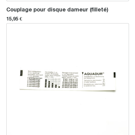
Couplage pour disque dameur (filleté)
15,95 €
Bandelettes-test de la qualité de l'eau