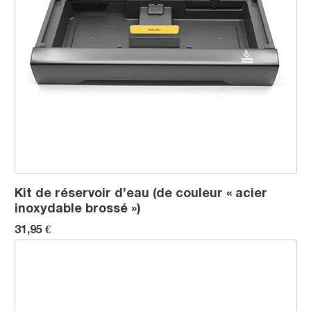
Kit de réservoir d’eau (de couleur « acier
inoxydable brossé »)
31,95 €
Embout pour le tube de la buse vapeur