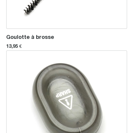
Goulotte à brosse
13,95 €
Brosse de nettoyage