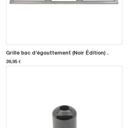
Grille bac d'égouttement (Noir Édition) .
39,95 €
Buse vapeur 0,73 mm (Noir Édition) .