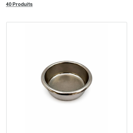
40 Produits
Panier-filtre 58 mm à paroi simple sablé, 2 tasses