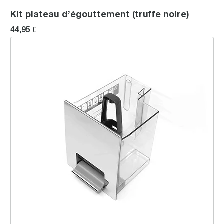
Kit plateau d’égouttement (truffe noire)
44,95 €
Kit de réservoir d'eau (de couleur Brillante) pour certains modèle