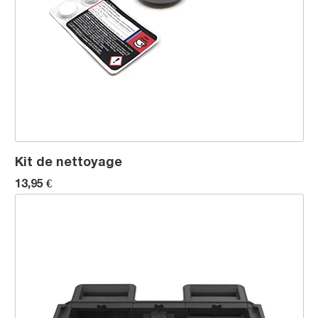
Kit de nettoyage
13,95 €
Kit plateau d’égouttement (acier inoxydable brossé)