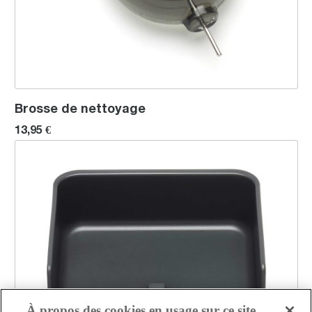
Brosse de nettoyage
13,95 €
Accessoire de rangement
À propos des cookies en usage sur ce site