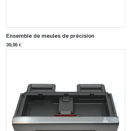
Ensemble de meules de précision
39,95 €
Bac d'égouttement (Noir Édition) .