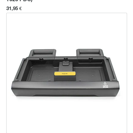
31,95 €
Kit plateau d’égouttement (truffe noire)