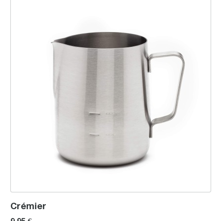
Crémier
9,95 €