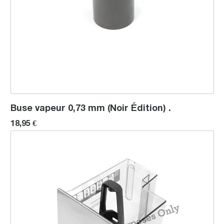
Buse vapeur 0,73 mm (Noir Édition) .
18,95 €
Réservoir d'eau (Noir Édition) .