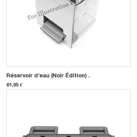
Réservoir d'eau (Noir Édition) .
61,95 €
Kit de réservoir d’eau (de couleur « acier inoxydable brossé »)