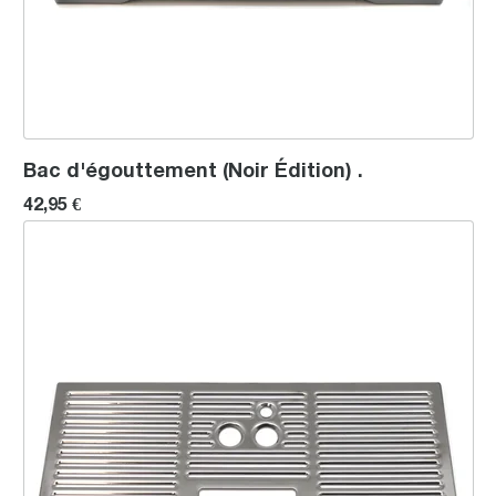
Bac d'égouttement (Noir Édition) .
42,95 €
Grille bac d'égouttement (Noir Édition) .