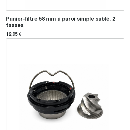
Panier-filtre 58 mm à paroi simple sablé, 2
tasses
12,95 €
Ensemble de meules de précision