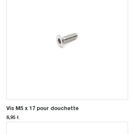
Vis M5 x 17 pour douchette
6,95 €
Couplage pour disque dameur (connection)