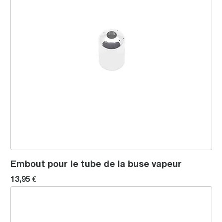
Embout pour le tube de la buse vapeur
13,95 €
Vis M5 x 17 pour douchette