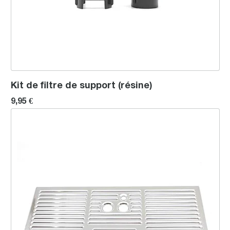
Kit de filtre de support (résine)
9,95 €
Grille d’égouttage (brillant)