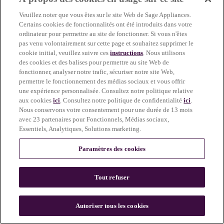
Veuillez noter que vous êtes sur le site Web de Sage Appliances.
Certains cookies de fonctionnalités ont été introduits dans votre
ordinateur pour permettre au site de fonctionner. Si vous n'êtes
pas venu volontairement sur cette page et souhaitez supprimer le
cookie initial, veuillez suivre ces
instructions
. Nous utilisons
des cookies et des balises pour permettre au site Web de
fonctionner, analyser notre trafic, sécuriser notre site Web,
permettre le fonctionnement des médias sociaux et vous offrir
une expérience personnalisée. Consultez notre politique relative
Accessoire de rangement
aux cookies
ici
. Consultez notre politique de confidentialité
ici
.
9,95 €
Nous conservons votre consentement pour une durée de 13 mois
Moulin à brosse
avec 23 partenaires pour Fonctionnels, Médias sociaux,
Essentiels, Analytiques, Solutions marketing.
Paramètres des cookies
Tout refuser
Autoriser tous les cookies