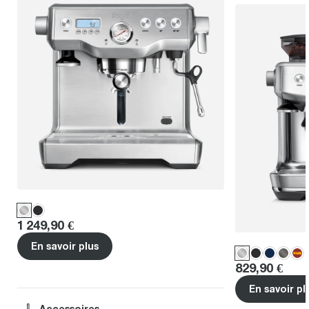
Price
:
1 249,90 €
En savoir plus
Price
:
829,90 €
En savoir pl
Accessoires