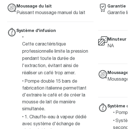
Garantie
Moussage du lait
Garantie l
Puissant moussage manuel du lait
Système d'infusion
Minuteur
Cette caractéristique
NA
professionnelle limite la pression
pendant toute la durée de
l'extraction, évitant ainsi de
réaliser un café trop amer.
Moussage 
Moussage 
Pompe double 15 bars de
fabrication italienne permettant
d'extraire le café et de créer la
mousse de lait de manière
Système d
simultanée.
Pompe 
1. Chauffe-eau à vapeur dédié
Systè
avec système d'échange de
second