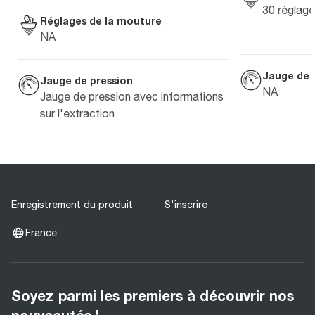
30 réglage
Réglages de la mouture
NA
Jauge de 
Jauge de pression
NA
Jauge de pression avec informations
sur l'extraction
Enregistrement du produit
S'inscrire
France
Soyez parmi les premiers à découvrir nos