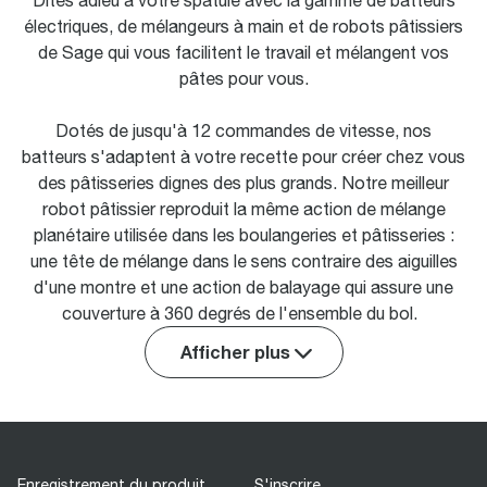
Dites adieu à votre spatule avec la gamme de batteurs
électriques, de mélangeurs à main et de robots pâtissiers
de Sage qui vous facilitent le travail et mélangent vos
pâtes pour vous.
Dotés de jusqu'à 12 commandes de vitesse, nos
batteurs s'adaptent à votre recette pour créer chez vous
des pâtisseries dignes des plus grands. Notre meilleur
robot pâtissier reproduit la même action de mélange
planétaire utilisée dans les boulangeries et pâtisseries :
une tête de mélange dans le sens contraire des aiguilles
d'une montre et une action de balayage qui assure une
couverture à 360 degrés de l'ensemble du bol.
Afficher plus
Enregistrement du produit
S'inscrire