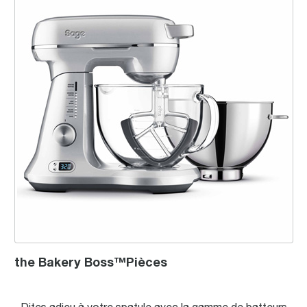
the Bakery Boss™Pièces