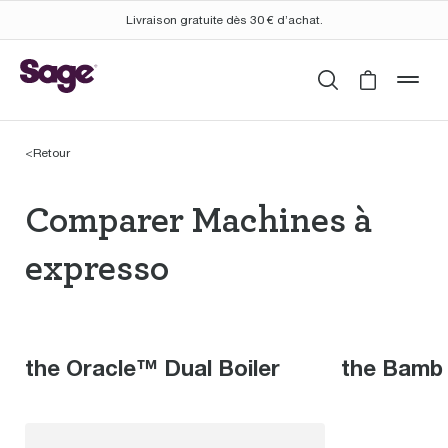
Livraison gratuite dès 30 € d’achat.
Rechercher
Cart is 
mob
<
Retour
Comparer Machines à 
Comparer Machines à
expresso
the Oracle™ Dual Boiler
the Bamb