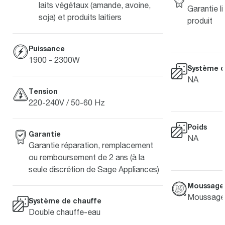
laits végétaux (amande, avoine,
Garantie li
soja) et produits laitiers
produit
Puissance
1900 - 2300W
Système d
NA
Tension
220-240V / 50-60 Hz
Poids
Garantie
NA
Garantie réparation, remplacement
ou remboursement de 2 ans (à la
seule discrétion de Sage Appliances)
Moussage 
Moussage 
Système de chauffe
Double chauffe-eau