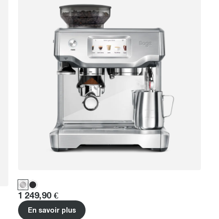
Price
:
1 249,90 €
En savoir plus