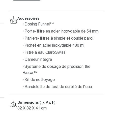
Accessoires
Dosing Funnel™
Porte-filtre en acier inoxydable de 54 mm
Paniers-filtres à simple et double paroi
Pichet en acier inoxydable 480 ml
Filtre à eau ClaroSwiss
Dameur intégré
Système de dosage de précision the
Razor™
Kit de nettoyage
Bandelette de test de dureté de l'eau
Dimensions (l x P x H)
32 X 32 X 41 cm