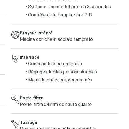
Système ThermoJet prêt en 3 secondes
Contrôle de la température PID
Broyeur intégré
Macine coniche in acciaio temprato
Interface
Commande à écran tactile
Réglages faciles personnalisables
Menu de cafés préprogrammés
Porte-filtre
Porte-filtre 54 mm de haute qualité
Tassage
Dameur manuel magnétique amovible