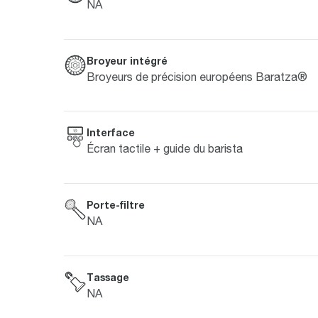
NA
Broyeur intégré
Broyeurs de précision européens Baratza®
Interface
Écran tactile + guide du barista
Porte-filtre
NA
Tassage
NA