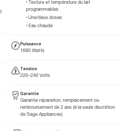
Texture et température du lait
programmables
t
Une/deux doses
Eau chaude
Puissance
1680 Watts
Tension
220–240 Volts
Garantie
Garantie réparation, remplacement ou
remboursement de 2 ans (à la seule discrétion
de Sage Appliances)