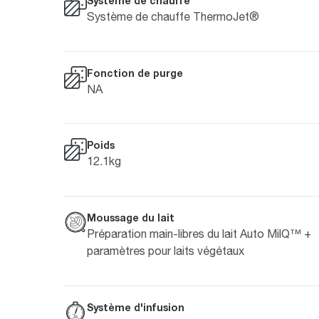
Système de chauffe
Système de chauffe ThermoJet®
Fonction de purge
NA
Poids
12.1kg
Moussage du lait
Préparation main-libres du lait Auto MilQ™ +
paramètres pour laits végétaux
Système d'infusion