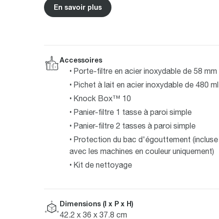
En savoir plus
Accessoires
Porte-filtre en acier inoxydable de 58 mm
Pichet à lait en acier inoxydable de 480 ml
Knock Box™ 10
Panier-filtre 1 tasse à paroi simple
Panier-filtre 2 tasses à paroi simple
Protection du bac d'égouttement (incluse
avec les machines en couleur uniquement)
Kit de nettoyage
Dimensions (l x P x H)
42.2 x 36 x 37.8 cm