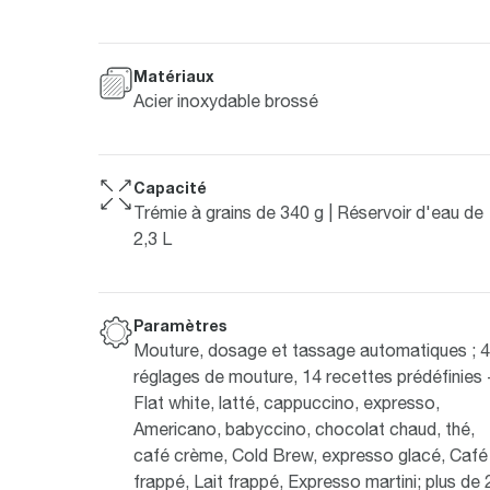
Matériaux
Acier inoxydable brossé
Capacité
Trémie à grains de 340 g | Réservoir d'eau de
2,3 L
Paramètres
Mouture, dosage et tassage automatiques ; 
réglages de mouture, 14 recettes prédéfinies 
Flat white, latté, cappuccino, expresso,
Americano, babyccino, chocolat chaud, thé,
café crème, Cold Brew, expresso glacé, Café
frappé, Lait frappé, Expresso martini; plus de 