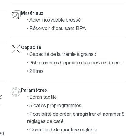
Matériaux
Acier inoxydable brossé
Réservoir d'eau sans BPA
Capacité
Capacité de la trémie à grains :
250 grammes Capacité du réservoir d'eau :
2 litres
Paramètres
Écran tactile
45
-
5 cafés préprogrammés
Possibilité de créer, enregistrer et nommer 8
réglages de café
Contrôle de la mouture réglable
20