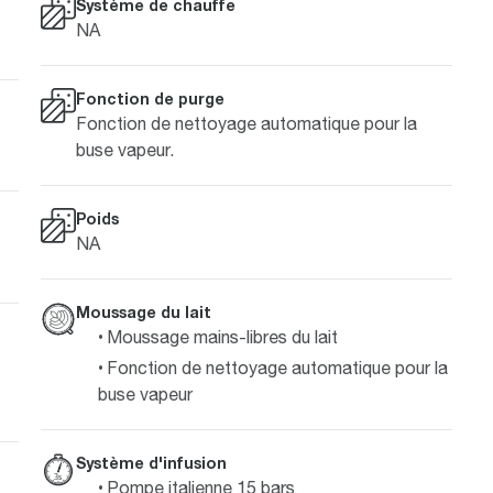
Système de chauffe
NA
Fonction de purge
Fonction de nettoyage automatique pour la
buse vapeur.
Poids
NA
Moussage du lait
Moussage mains-libres du lait
Fonction de nettoyage automatique pour la
buse vapeur
Système d'infusion
Pompe italienne 15 bars