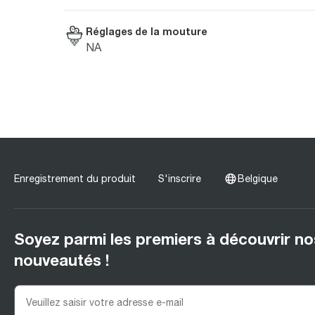
Réglages de la mouture
NA
Enregistrement du produit
S'inscrire
Belgique
Soyez parmi les premiers à découvrir no
nouveautés !