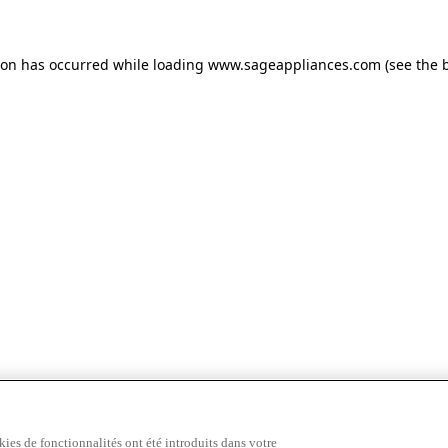
tion has occurred
while loading
www.sageappliances.com
(see the 
ies de fonctionnalités ont été introduits dans votre