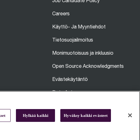
Job Candidate Policy
Careers
Käyttö- Ja Myyntiehdot
Tietosuojailmoitus
Monimuotoisuus ja inkluusio
Open Source Acknowledgments
Evästekäytäntö
Data Act
Sivustokartta
set
Hylkää kaikki
Hyväksy kaikki evästeet
ai muokattu tekoälyn avulla. Tuotteidemme, ruokien ja kahvin kuvamateriaali