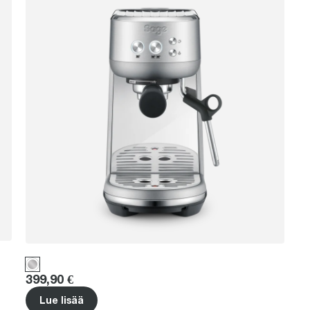
Price
:
399,90 €
Lue lisää