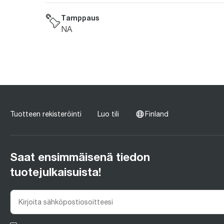
Tamppaus
NA
Tuotteen rekisteröinti
Luo tili
Finland
Saat ensimmäisenä tiedon
tuotejulkaisuista!