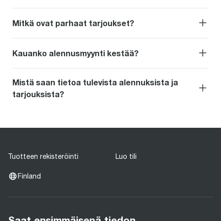
Mitkä ovat parhaat tarjoukset?
Kauanko alennusmyynti kestää?
Mistä saan tietoa tulevista alennuksista ja
tarjouksista?
Tuotteen rekisteröinti
Luo tili
Finland
Saat ensimmäisenä tiedon