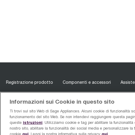
Registrazione prodotto
Componenti e accessori
Assist
Informazioni sui Cookie in questo sito
Scopri per primo quando un nuovo
Ti trovi sul sito Web di Sage Appliances. Alcuni cookie di funzionalità son
funzionamento del sito Web. Se non intendevi raggiungere questa pagina 
prodotto viene lanciato sul mercato!
istruzioni
queste
. Utilizziamo cookie e tag per abilitare la funzionalità d
nostro sito, abilitare la funzionalità dei social media e personalizzare la
qui
qui
cookie
. Leggi la nostra informativa sulla privacy
.