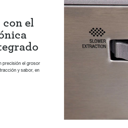
 con el
cónica
ntegrado
 precisión el grosor
tracción y sabor, en