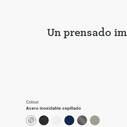
Un prensado imp
Colour:
Acero inoxidable cepillado