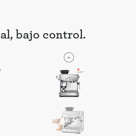
ng
l, bajo control.