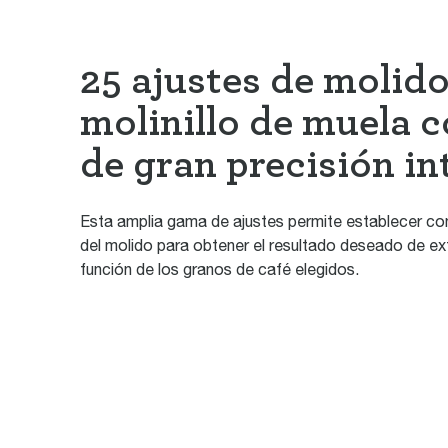
25 ajustes de molido
molinillo de muela 
de gran precisión i
Esta amplia gama de ajustes permite establecer con
del molido para obtener el resultado deseado de ex
función de los granos de café elegidos.