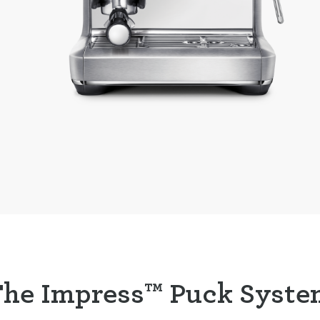
The Impress™ Puck Syste