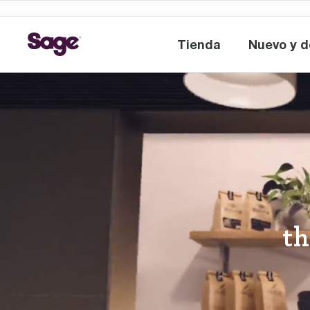
Tienda
Nuevo y 
Tienda
th