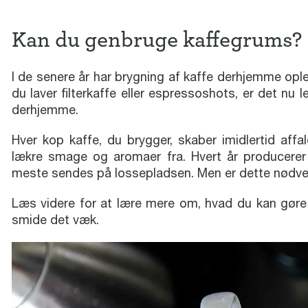
Kan du genbruge kaffegrums?
I de senere år har brygning af kaffe derhjemme opl
du laver filterkaffe eller espressoshots, er det nu
derhjemme.
Hver kop kaffe, du brygger, skaber imidlertid affa
lækre smage og aromaer fra. Hvert år producerer 
meste sendes på lossepladsen. Men er dette nødve
Læs videre for at lære mere om, hvad du kan gøre 
smide det væk.