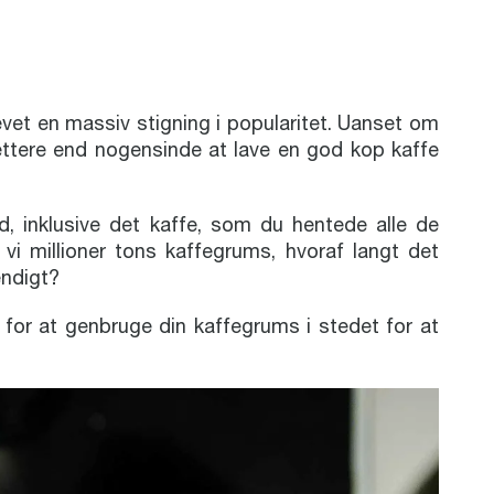
evet en massiv stigning i popularitet. Uanset om
 lettere end nogensinde at lave en god kop kaffe
ld, inklusive det kaffe, som du hentede alle de
vi millioner tons kaffegrums, hvoraf langt det
ndigt?
for at genbruge din kaffegrums i stedet for at