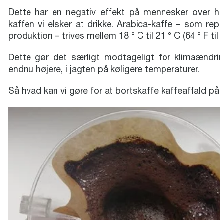
Dette har en negativ effekt på mennesker over h
kaffen vi elsker at drikke. Arabica-kaffe – som r
produktion – trives mellem 18 ° C til 21 ° C (64 ° F til 
Dette gør det særligt modtageligt for klimaændri
endnu højere, i jagten på køligere temperaturer.
Så hvad kan vi gøre for at bortskaffe kaffeaffald 