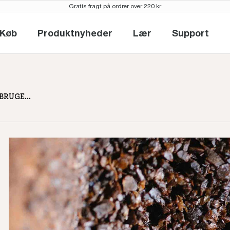
Gratis fragt på ordrer over 220 kr
Køb
Produktnyheder
Lær
Support
Køb
Produktnyheder
Lær
Support
ffee grounds?
RUGE...