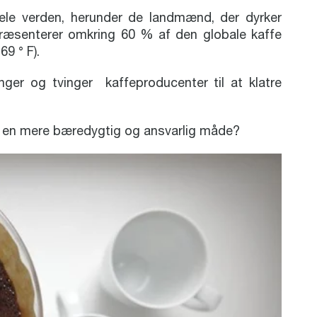
ele verden, herunder de landmænd, der dyrker
epræsenterer omkring 60 % af den globale kaffe
69 ° F).
nger og tvinger kaffeproducenter til at klatre
på en mere bæredygtig og ansvarlig måde?